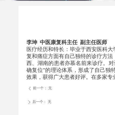
李坤
中医康复科主任
副主任医师
医疗经历和特长：毕业于西安医科大
复和痛症方面有自己独特的诊疗方法
西、湖南的患者亦慕名前来诊疗。对
确复位”的理论体系，形成了自己独
效果，获得广大患者好评。在多家专
前一个：
无
ꄴ
后一个：
无
ꄲ