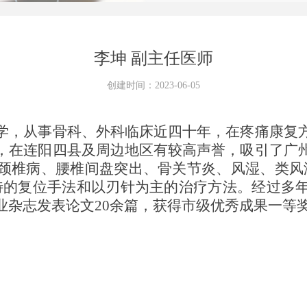
李坤 副主任医师
创建时间：
2023-06-05
学，从事骨科、外科临床近四十年，在疼痛康复
，在连阳四县及周边地区有较高声誉，吸引了广
颈椎病、腰椎间盘突出、骨关节炎、风湿、类风
特的复位手法和以刃针为主的治疗方法。经过多
业杂志发表论文20余篇，获得市级优秀成果一等