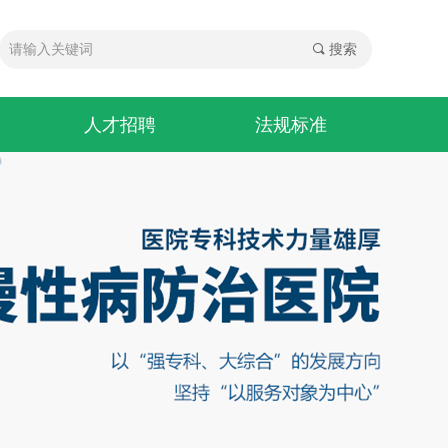
끠
搜索
人才招聘
法规标准