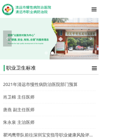
끀
넳
넲
职业卫生标准
끀
2021年清远市慢性病防治医院部门预算
肖卫棉 主任医师
唐燕 副主任医师
朱永泉 主治医师
瞿鸿鹰带队前往深圳宝安指导职业健康风险评估工作